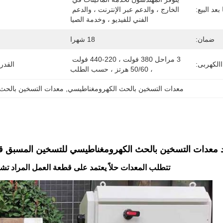
عد البيع:
الخارج ، والدعم عبر الإنترنت ، والدعم 
الفني للفيديو ، وخدمة الصيا
ضمان:
18 شهرا
3 مراحل 380 فولت ، 220-440 فولت 
االكهربى:
القدر
، 50/60 هرتز ، حسب الطلب
معدات التسخين بالحث الكهرومغناطيسي
, 
معدات التسخين بالحث 380 فول
د معدات التسخين بالحث الكهرومغناطيسي للتسخين المسبق قبل
تتطلب المعدات حلاً يعتمد على قطعة العمل المراد تشك