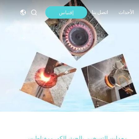
الأحداث
اتصل بنا
إقتباس
معدات التسخين بالحث الكهرومغناطيسي