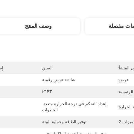
مات مفصلة
وصف المنتج
 المنشأ:
الصين
إص
عرض:
شاشة عرض رقمية
الرئيسية:
IGBT
إعداد التحكم في درجة الحرارة متعدد 
 الحرارة:
الخطوات
ميزات 2:
توفير الطاقة وحماية البيئة
م
يتوفر المهندسون لخدمة الماكينات في 