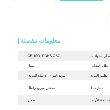
معلومات مفصلة
دار الشهادات:
CE ,ISO, ROHS,GSG
نظام التحكم::
سهل
أنظمة التبريد:
تبريد الهواء ، لا مياه التبريد.
الميزات 1:
تسخين سريع وفعال
ساحة الأرض:
صغير