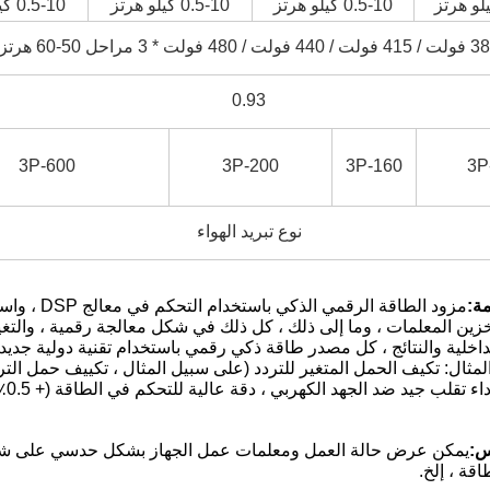
0.5-10 كيلو هرتز
0.5-10 كيلو هرتز
0.5-10 كيلو هرتز
/ 440 فولت / 480 فولت * 3 مراحل 50-60 هرتز
0.93
3P-600
3P-200
3P-160
3P
نوع تبريد الهواء
مزود الطاقة
خزين المعلمات ، وما إلى ذلك ، كل ذلك في شكل معالجة رقمية ، والتغي
داخلية والنتائج ، كل مصدر طاقة ذكي رقمي باستخدام تقنية دولية جدي
لمثال: تكيف الحمل المتغير للتردد (على سبيل المثال ، تكييف حمل التر
يمكن عرض حالة العمل ومعلمات عمل الجهاز بشكل حدسي على شاشة
قة ، إلخ.