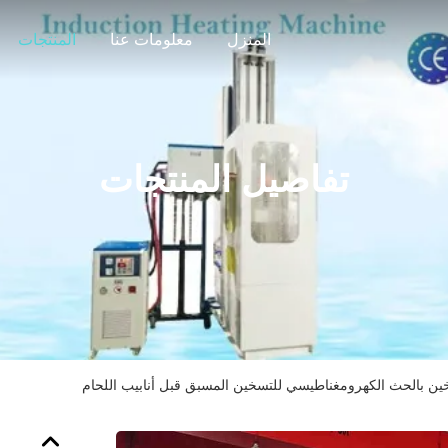
المنزل
معلومات عنا
المنتجات
تفاصيل المنتجات
ين بالحث الكهرومغناطيسي للتسخين المسبق قبل أنابيب اللحام