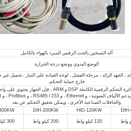
آلة التسخين بالحث الرقمي المبرد بالهواء بالكامل
الوضع اليدوي ووضع درجة الحرارة
زائد ، الجهد الزائد ، مرحلة الفشل ، لوحة القيادة على التيار ، تحميل غير 
خارج حماية التحكم.
باستخدام دائرة التحكم الرقمية الكاملة DSP و ARM ، فإن الجهاز ي
والحافلات الصناعية الأخرى ، ويمكن تحقيق التحكم عن بعد
-300KW
DIH-200KW
HID-120KW
DIH
120 كيلو واط
200 كيلو واط
300 كيلو واط