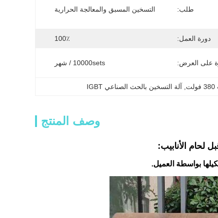
طلب:
التسخين المسبق والمعالجة الحرارية
دورة العمل:
100٪
ة على العرض:
10000sets / شهر
ت
, 
آلة التسخين بالحث الصناعي IGBT
وصف المنتج
 لحام الأنابيب:
يلها بواسطة العميل.