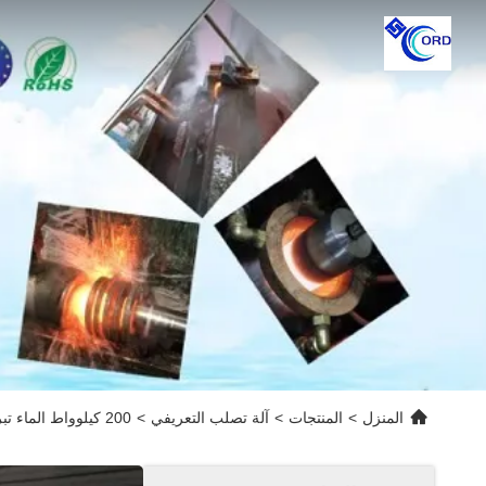
المنزل
>
المنتجات
>
آلة تصلب التعريفي
>
200 كيلوواط الماء تبريد محرك التخفيف الحراري مع لفائف النحاس