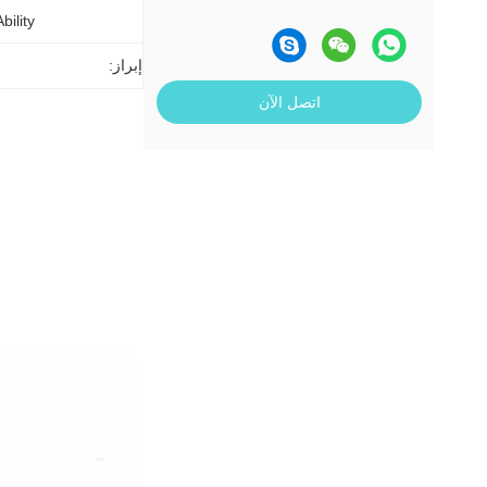
ility:
إبراز:
اتصل الآن