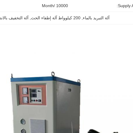
10000 /month
Supply Ab
آلة التبريد بالماء
, 
200 كيلوواط آلة إطفاء الحث
, 
آلة التخفيف بالا