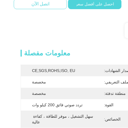
اتصل الآن
احصل على أفضل سعر
معلومات مفصلة
دار الشهادات:
CE,SGS,ROHS,ISO, EU
لف التعريفي:
مخصصة
منطقة تدفئة:
مخصصة
القوة:
تردد صوتي فائق 200 كيلو وات
سهل التشغيل ، موفر للطاقة ، كفاءة 
الخصائص:
عالية