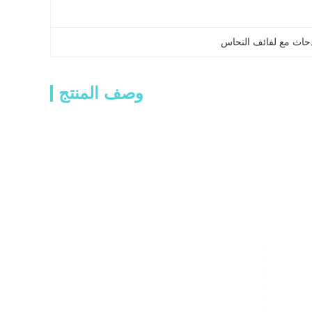
ندحاث مع لفائف النحاس
وصف المنتج