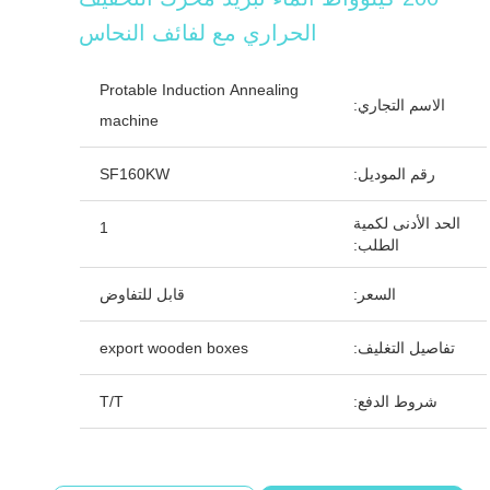
الحراري مع لفائف النحاس
Protable Induction Annealing
الاسم التجاري:
machine
رقم الموديل:
SF160KW
الحد الأدنى لكمية
1
الطلب:
السعر:
قابل للتفاوض
تفاصيل التغليف:
export wooden boxes
شروط الدفع:
T/T