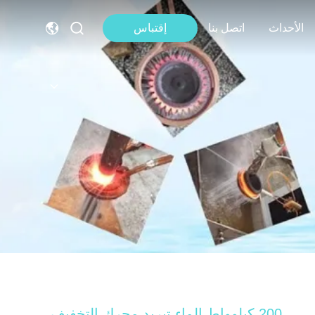
الأحداث
اتصل بنا
إقتباس
200 كيلوواط الماء تبريد محرك التخفيف