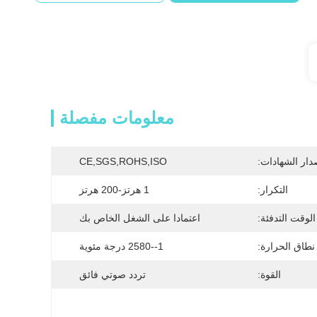
معلومات مفصلة
دار الشهادات:
CE,SGS,ROHS,ISO
التكرار:
1 هرتز-200 هرتز
الوقت التدفئة:
اعتمادا على الشغل الخاص بك
نطاق الحرارة:
1--2580 درجة مئوية
القوة:
تردد صوتي فائق