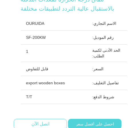
بالاستقبال عالية التردد لتطبيقات مختلفة
الاسم التجاري:
OURUIDA
رقم الموديل:
SF-200KW
الحد الأدنى لكمية
1
الطلب:
السعر:
قابل للتفاوض
تفاصيل التغليف:
export wooden boxes
شروط الدفع:
T/T
اتصل الآن
احصل على أفضل سعر