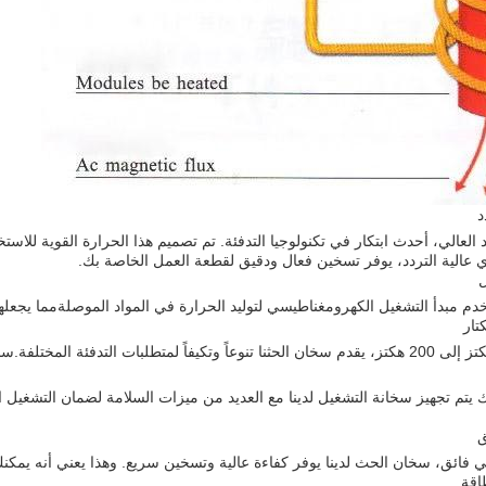
د
د العالي، أحدث ابتكار في تكنولوجيا التدفئة. تم تصميم هذا الحرارة القوية لل
 عالية التردد، يوفر تسخين فعال ودقيق لقطعة العمل الخاصة بك.
ل
خدم مبدأ التشغيل الكهرومغناطيسي لتوليد الحرارة في المواد الموصلةمما يجعلها
لك يتم تجهيز سخانة التشغيل لدينا مع العديد من ميزات السلامة لضمان التشغي
ق
 فائق، سخان الحث لدينا يوفر كفاءة عالية وتسخين سريع. وهذا يعني أنه ي
اقة.