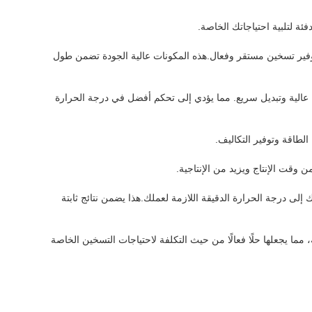
 لتلبية احتياجاتك الخاصة.
لتوفير تسخين مستقر وفعال.هذه المكونات عالية الجودة تضمن طول
IGBT (Isolated Gate Bipolar Transist) ، والتي تسمح بطاقة عالية وتبديل سريع. مما يؤدي إلى تحكم أفضل في درجة الحرارة
الطاقة وتوفير التكاليف.
 وقت الإنتاج ويزيد من الإنتاجية.
ى درجة الحرارة الدقيقة اللازمة لعملك.هذا يضمن نتائج ثابتة
مما يجعلها حلًا فعالًا من حيث التكلفة لاحتياجات التسخين الخاصة