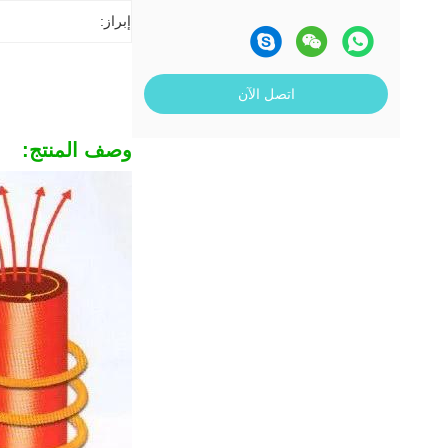
إبراز:
اتصل الآن
وصف المنتج: