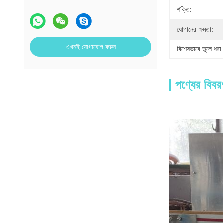
শক্তি:
যোগানের ক্ষমতা:
এখনই যোগাযোগ করুন
বিশেষভাবে তুলে ধরা:
পণ্যের বিবর