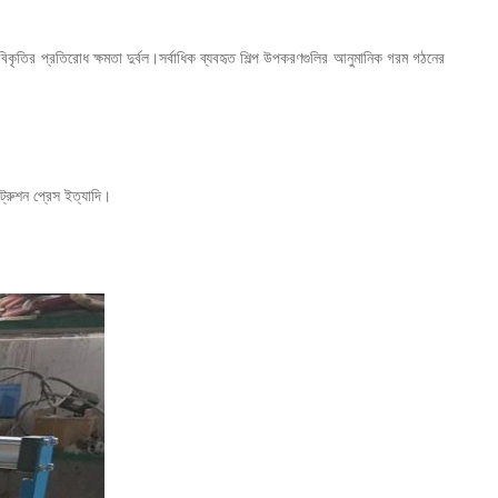
বিকৃতির প্রতিরোধ ক্ষমতা দুর্বল।সর্বাধিক ব্যবহৃত শিল্প উপকরণগুলির আনুমানিক গরম গঠনের
ট্রুশন প্রেস ইত্যাদি।