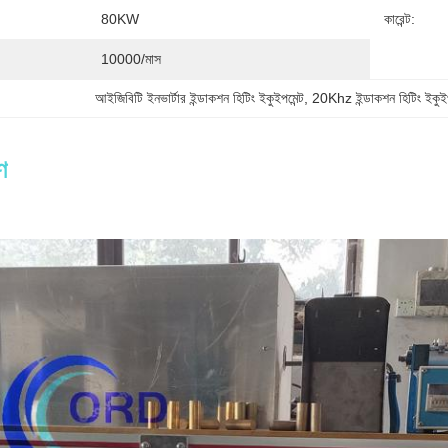
80KW
কারেন্ট:
10000/মাস
আইজিবিটি ইনভার্টার ইন্ডাকশন হিটিং ইকুইপমেন্ট
, 
20Khz ইন্ডাকশন হিটিং ইকুইপ
ণ