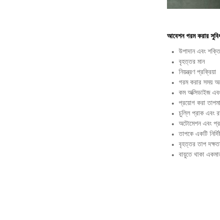
আবেশন গরম করার সুবি
উপাদান এবং শক্তি 
বৃহত্তর মান
নিয়ন্ত্রণ প্রক্রিয়া
গরম করার সময় 
কম অক্সিডাইজ এবং
প্রয়োগ করা তাপম
চুল্লি প্রাক এবং 
অটোমেশন এবং প্রয
তাপকে একটি নির্দিষ
বৃহত্তর তাপ দক্ষত
বায়ুতে থাকা একম