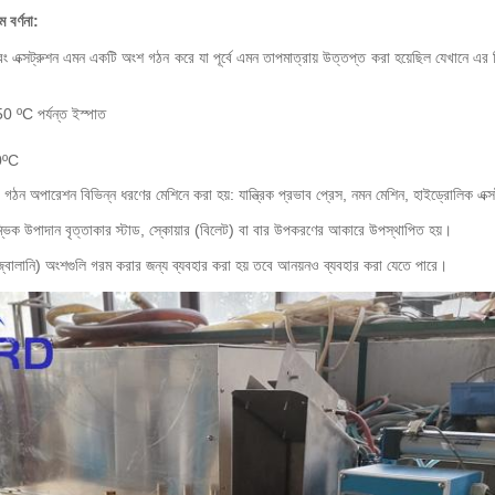
 বর্ণনা:
এবং এক্সট্রুশন এমন একটি অংশ গঠন করে যা পূর্বে এমন তাপমাত্রায় উত্তপ্ত করা হয়েছিল যেখানে এর 
 ºC পর্যন্ত ইস্পাত
50ºC
ঠন অপারেশন বিভিন্ন ধরণের মেশিনে করা হয়: যান্ত্রিক প্রভাব প্রেস, নমন মেশিন, হাইড্রোলিক এক্স
রম্ভিক উপাদান বৃত্তাকার স্টাড, স্কোয়ার (বিলেট) বা বার উপকরণের আকারে উপস্থাপিত হয়।
, জ্বালানি) অংশগুলি গরম করার জন্য ব্যবহার করা হয় তবে আনয়নও ব্যবহার করা যেতে পারে।