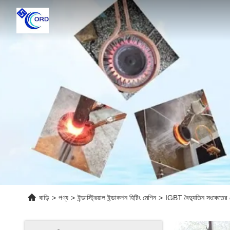
বাড়ি
>
পণ্য
>
ইন্ডাস্ট্রিয়াল ইন্ডাকশন হিটিং মেশিন
>
IGBT বৈদ্যুতিন সংকেতের ম