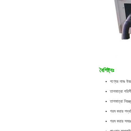
বৈশিষ্ট্যঃ
পণ্যের নামঃ উচ্চ
তাপমাত্রা পরি
তাপমাত্রা নিয়ন্
গরম করার পদ্ধত
গরম করার সময়ঃ