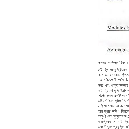
পণ্যের সংক্ষিপ্ত বিবরণঃ 
হাই ফ্রিকোয়েন্সি ইন্ডা
গরম করার সমাধান খুঁজছ
এই শক্তিশালী মেশিনটি স
সময় এবং শক্তি উভয়ই 
হাই ফ্রিকোয়েন্সি ইন্ডা
শিল্পের জন্য একটি আদর্শ
এই মেশিনের কুলিং সিস্
বাড়িয়ে তোলে না বরং 
তার সুপার অডিও ফ্রিকোয
বহুমুখী এবং মূল্যবান 
সামগ্রিকভাবে, হাই ফ্রিক
এবং উন্নত প্রযুক্তি এট