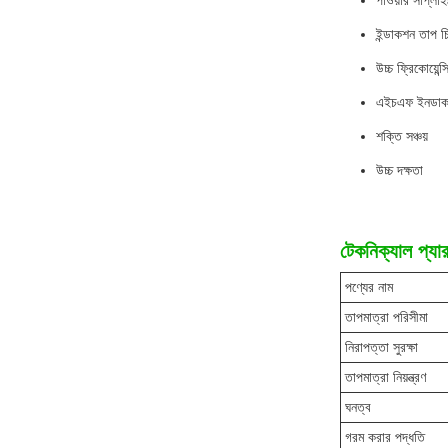
পাওয়ার সাপ্লা
ইন্ডাকশন তাপ চি
উচ্চ ফ্রিকোয়েন্স
এইচএফ ইনডাকশ
শক্তি সঞ্চয়
উচ্চ দক্ষতা
টেকনিক্যাল প্যার
পণ্যের নাম
তাপমাত্রা পরিসীমা
নিরাপত্তা সুরক্ষা
তাপমাত্রা নিয়ন্ত্রণ
ঘনত্ব
গরম করার পদ্ধতি