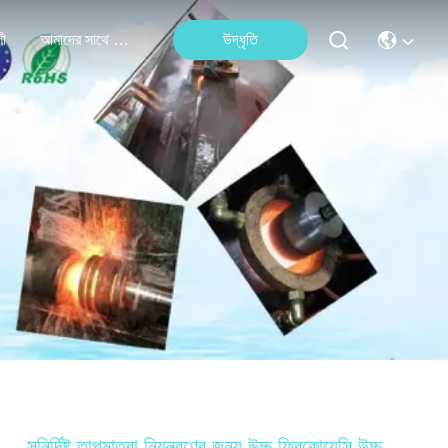
লী
আমাদের সাথে যোগাযোগ করুন
উদ্ধৃতি
সুনির্দিষ্ট তাপমাত্রা নিয়ন্ত্রণের জন্য উচ্চ ফ্রিকোয়েন্সি উচ্চ