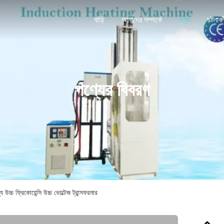
বাড়ি
আমাদের সম্পর্কে
পণ্য
ঘটনাব
পণ্যের বিবরণ
জন্য উচ্চ ফ্রিকোয়েন্সি উচ্চ ভোল্টেজ ট্রান্সফরমার