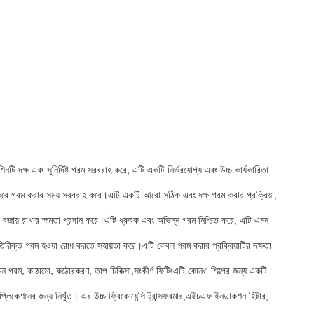
নটি দক্ষ এবং সুনির্দিষ্ট গরম সরবরাহ করে, এটি একটি নির্ভরযোগ্য এবং উচ্চ কার্যকারিতা
র্ভর করে গরম করার সময় সরবরাহ করে।এটি একটি আরো সঠিক এবং দক্ষ গরম করার প্রক্রিয়া,
ট এবং বজায় রাখার ক্ষমতা প্রদান করে।এটি ধ্রুবক এবং অভিন্ন গরম নিশ্চিত করে, এটি এমন
তিরিক্ত গরম হওয়া রোধ করতে সহায়তা করে।এটি কেবল গরম করার প্রক্রিয়াটির দক্ষতা
যেমন গরম, কাঠামো, কঠোরকরণ, তাপ চিকিত্সা,সংকীর্ণ ফিটিংএটি কোনও শিল্পের জন্য একটি
অ্যাপ্লিকেশনের জন্য নিখুঁত। এর উচ্চ ফ্রিকোয়েন্সি ট্রান্সফরমার,এইচএফ ইনডাকশন হিটার,