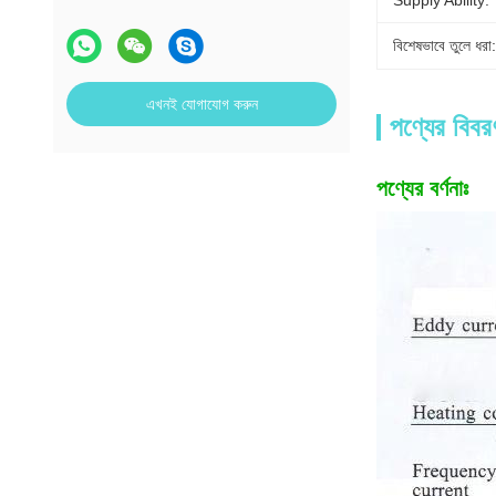
Supply Ability:
বিশেষভাবে তুলে ধরা:
এখনই যোগাযোগ করুন
পণ্যের বিবর
পণ্যের বর্ণনাঃ