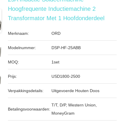
Hoogfrequente Inductiemachine 2
Transformator Met 1 Hoofdonderdeel
Merknaam:
ORD
Modelnummer:
DSP-HF-25ABB
MOQ:
1set
Prijs:
USD1800-2500
Verpakkingsdetails:
Uitgevoerde Houten Doos
T/T, D/P, Western Union,
Betalingsvoorwaarden:
MoneyGram