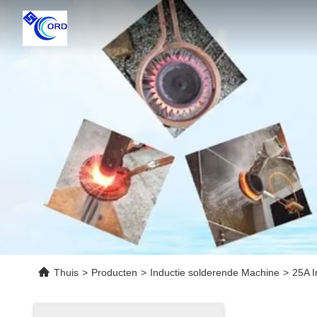
Thuis
>
Producten
>
Inductie solderende Machine
>
25A I