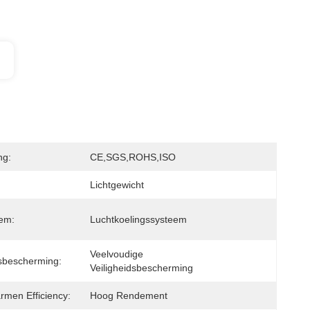
ng:
CE,SGS,ROHS,ISO
Lichtgewicht
em:
Luchtkoelingssysteem
Veelvoudige 
dsbescherming:
Veiligheidsbescherming
rmen Efficiency:
Hoog Rendement