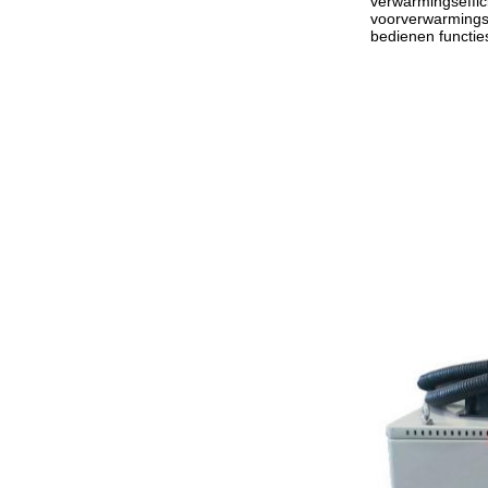
verwarmingseffic
voorverwarmings
bedienen functie