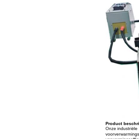
Product beschri
Onze industriële
voorverwarmings