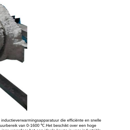
nductieverwarmingsapparatuur die efficiënte en snelle
uurbereik van 0-1600 ℃.Het beschikt over een hoge