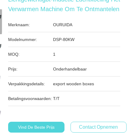
Verwarmen Machine Om Te Ontmantelen
Merknaam:
OURUIDA
Modelnummer:
DSP-80KW
MOQ:
1
Prijs:
Onderhandelbaar
Verpakkingsdetails:
export wooden boxes
Betalingsvoorwaarden:
T/T
Contact Opnemen
Vind De Beste Prijs