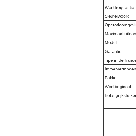
Werkfrequentie
Sleutelwoord
Operatieomgevi
Maximaal uitga
Model
Garantie
Tipe in de hand
Invoervermoge
Pakket
Werkbeginsel
Belangrijkste k