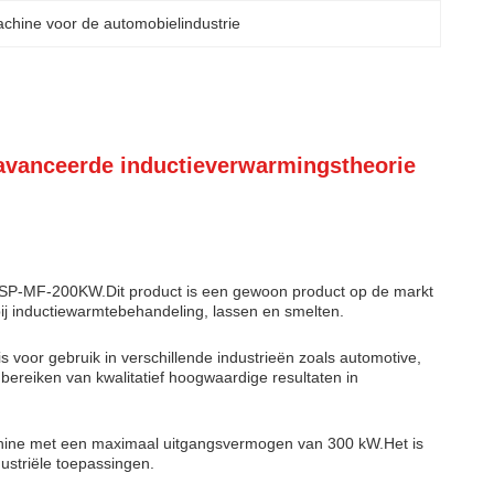
chine voor de automobielindustrie
vanceerde inductieverwarmingstheorie
 DSP-MF-200KW.Dit product is een gewoon product op de markt
 bij inductiewarmtebehandeling, lassen en smelten.
voor gebruik in verschillende industrieën zoals automotive,
bereiken van kwalitatief hoogwaardige resultaten in
hine met een maximaal uitgangsvermogen van 300 kW.Het is
dustriële toepassingen.