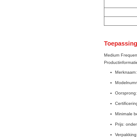
Toepassing
Medium Frequenc
Productinformati
Merknaam
Modelnum
Oorsprong:
Certificer
Minimale b
Prijs: onde
Verpakking