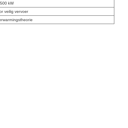
 1500 kW
r veilig vervoer
erwarmingstheorie