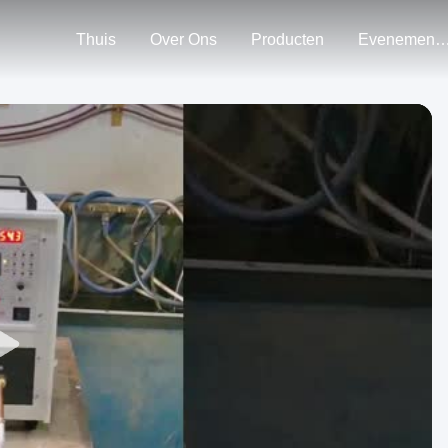
Thuis
Over Ons
Producten
Evenemen