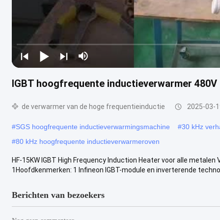
IGBT hoogfrequente inductieverwarmer 480V 
de verwarmer van de hoge frequentieinductie
2025-03-1
#
SGS hoogfrequente inductieverwarmingsmachine
#
30 kHz verh
#
80 kHz hoogfrequente inductieverwarmeroven
HF-15KW IGBT High Frequency Induction Heater voor alle metalen
1Hoofdkenmerken: 1 Infineon IGBT-module en inverterende technolo
Berichten van bezoekers