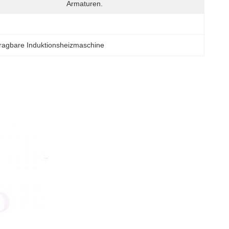
Armaturen.
ragbare Induktionsheizmaschine