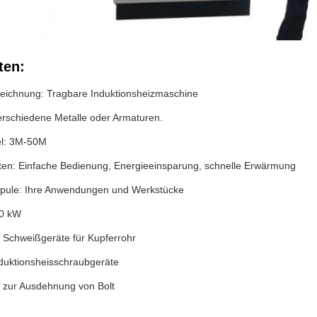
ten:
eichnung: Tragbare Induktionsheizmaschine
Verschiedene Metalle oder Armaturen.
el: 3M-50M
ten: Einfache Bedienung, Energieeinsparung, schnelle Erwärmung
spule: Ihre Anwendungen und Werkstücke
80 kW
 Schweißgeräte für Kupferrohr
nduktionsheisschraubgeräte
 zur Ausdehnung von Bolt