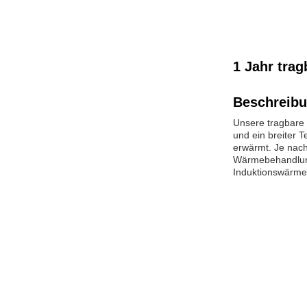
1 Jahr tra
Beschreibu
Unsere tragbare 
und ein breiter 
erwärmt. Je nach
WärmebehandlungE
Induktionswärme