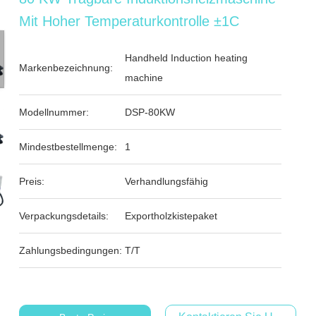
Mit Hoher Temperaturkontrolle ±1C
Handheld Induction heating
Markenbezeichnung:
machine
Modellnummer:
DSP-80KW
Mindestbestellmenge:
1
Preis:
Verhandlungsfähig
Verpackungsdetails:
Exportholzkistepaket
Zahlungsbedingungen:
T/T