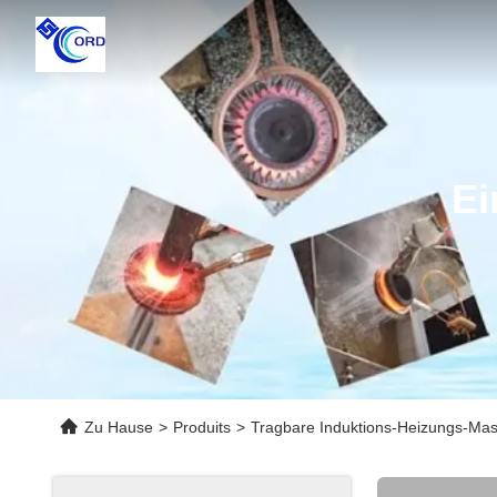
Ei
Zu Hause
>
Produits
>
Tragbare Induktions-Heizungs-Ma