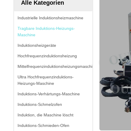
Alle Kategorien
Industrielle Induktionsheizmaschine
Tragbare Induktions-Heizungs-
Maschine
Induktionsheizgeräte
Hochfrequenzinduktionsheizung
Mittelfrequenzinduktionsheizungsmaschine
Ultra Hochfrequenzinduktions-
Heizungs-Maschine
Induktions-Verhärtungs-Maschine
Induktions-Schmelzofen
Induktion, die Maschine löscht
Induktions-Schmieden-Ofen