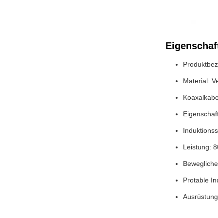
Eigenschaf
Produktbez
Material: 
Koaxalkab
Eigenschaf
Induktions
Leistung: 
Bewegliche
Protable I
Ausrüstung