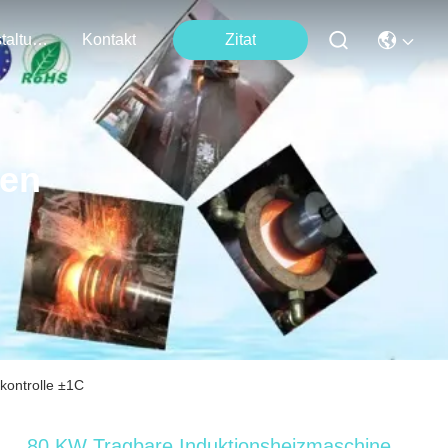
Veranstaltungen
Kontakt
Zitat
ten
kontrolle ±1C
80 KW Tragbare Induktionsheizmaschine