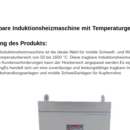
gbare Induktionsheizmaschine mit Temperaturg
ng des Produkts:
Induktionsheizmaschine ist die ideale Wahl für mobile Schweiß- und
Temperaturbereich von 50 bis 1600 °C. Diese tragbare Induktionsheizmas
 Kundenanforderungen kann der Heizbereich angepasst werden.Es eign
s handelt sich um eine zuverlässige und leistungsfähige tragbare I
behandlungsanlagen und mobile Schweißanlagen für Kupferrohre.