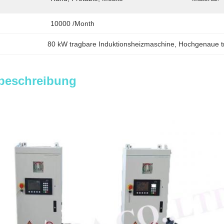
10000 /month
80 kW tragbare Induktionsheizmaschine
, 
Hochgenaue t
beschreibung