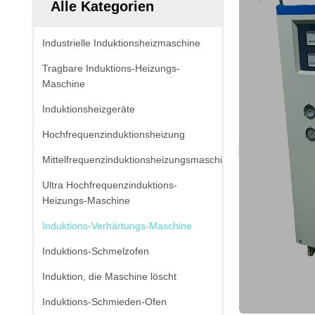
Alle Kategorien
Industrielle Induktionsheizmaschine
Tragbare Induktions-Heizungs-
Maschine
Induktionsheizgeräte
Hochfrequenzinduktionsheizung
Mittelfrequenzinduktionsheizungsmaschine
Ultra Hochfrequenzinduktions-
Heizungs-Maschine
Induktions-Verhärtungs-Maschine
Induktions-Schmelzofen
Induktion, die Maschine löscht
Induktions-Schmieden-Ofen