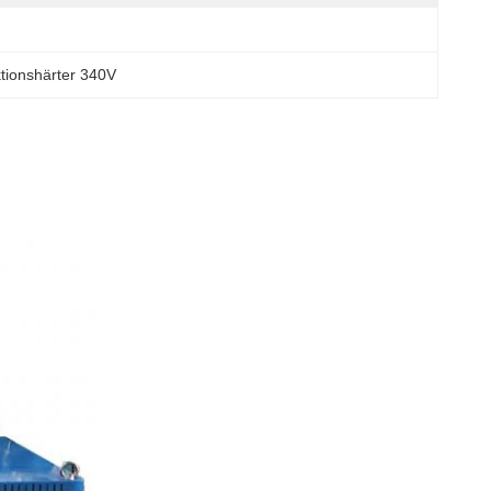
tionshärter 340V