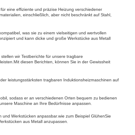
für eine effiziente und präzise Heizung verschiedener
aterialien, einschließlich, aber nicht beschränkt auf Stahl,
ompatibel, was sie zu einem vielseitigen und wertvollen
onzipiert und kann dicke und große Werkstücke aus Metall
stellen wir Testberichte für unsere tragbare
eisten.Mit diesen Berichten, können Sie in der Gewissheit
 der leistungsstärksten tragbaren Induktionsheizmaschinen auf
 mobil, sodass er an verschiedenen Orten bequem zu bedienen
h unsere Maschine an Ihre Bedürfnisse anpassen.
en und Werkstücken anpassbar.wie zum Beispiel GlühenSie
Werkstücken aus Metall anzupassen.