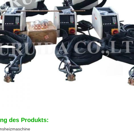
ng des Produkts:
onsheizmaschine