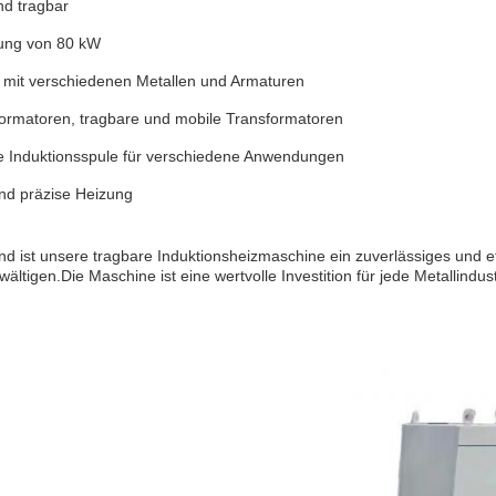
d tragbar
ung von 80 kW
 mit verschiedenen Metallen und Armaturen
ormatoren, tragbare und mobile Transformatoren
 Induktionsspule für verschiedene Anwendungen
und präzise Heizung
g
ist unsere tragbare Induktionsheizmaschine ein zuverlässiges und eff
ltigen.Die Maschine ist eine wertvolle Investition für jede Metallindust