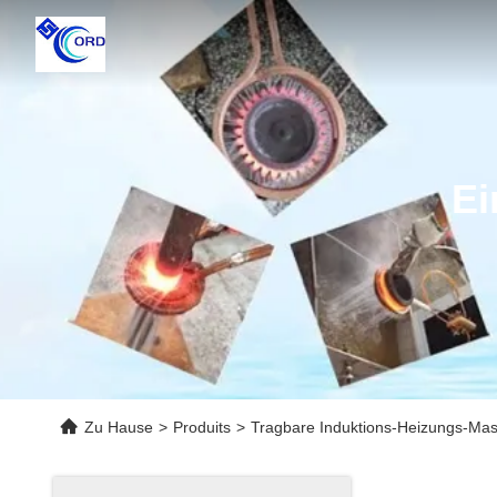
Ei
Zu Hause
>
Produits
>
Tragbare Induktions-Heizungs-Ma