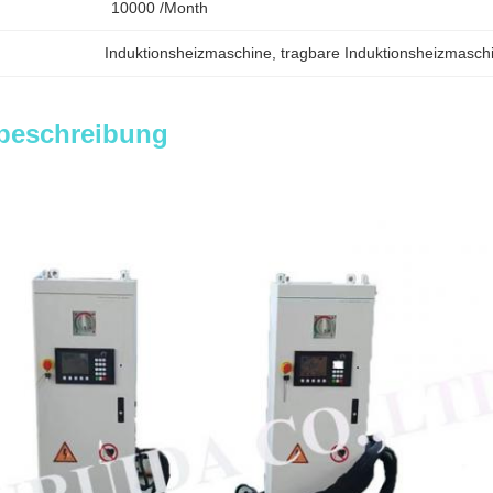
10000 /month
Induktionsheizmaschine
, 
tragbare Induktionsheizmasch
beschreibung