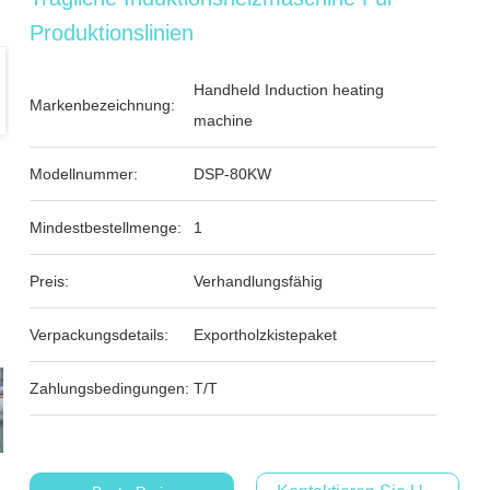
Produktionslinien
Handheld Induction heating
Markenbezeichnung:
machine
Modellnummer:
DSP-80KW
Mindestbestellmenge:
1
Preis:
Verhandlungsfähig
Verpackungsdetails:
Exportholzkistepaket
Zahlungsbedingungen:
T/T