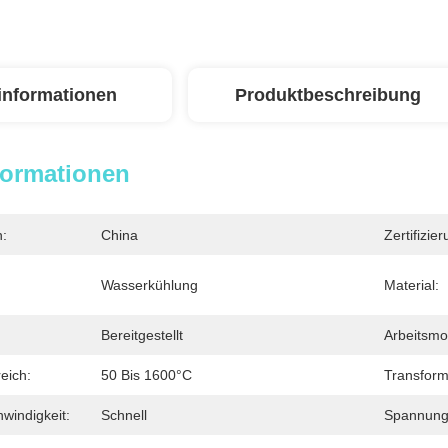
linformationen
Produktbeschreibung
formationen
n:
China
Zertifizier
Wasserkühlung
Material:
Bereitgestellt
Arbeitsmo
eich:
50 Bis 1600°C
Transform
windigkeit:
Schnell
Spannung