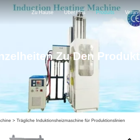
Zu Hause
Über Uns
Produits
nzelheiten Zu Den Produk
schine
>
Trägliche Induktionsheizmaschine für Produktionslinien