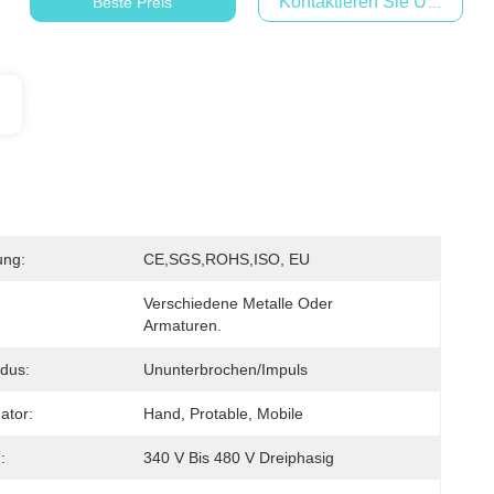
Kontaktieren Sie Uns Jetzt
Beste Preis
ung:
CE,SGS,ROHS,ISO, EU
Verschiedene Metalle Oder 
Armaturen.
dus:
Ununterbrochen/Impuls
ator:
Hand, Protable, Mobile
:
340 V Bis 480 V Dreiphasig