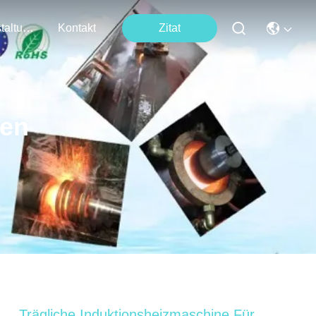
Veranstaltungen
Kontakt
Zitat
ten
Trägliche Induktionsheizmaschine Für