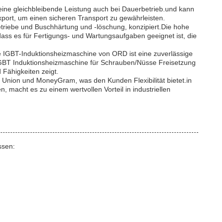
eine gleichbleibende Leistung auch bei Dauerbetrieb.und kann
port, um einen sicheren Transport zu gewährleisten.
riebe und Buschhärtung und -löschung, konzipiert.Die hohe
 dass es für Fertigungs- und Wartungsaufgaben geeignet ist, die
bare IGBT-Induktionsheizmaschine von ORD ist eine zuverlässige
 IGBT Induktionsheizmaschine für Schrauben/Nüsse Freisetzung
Fähigkeiten zeigt.
Union und MoneyGram, was den Kunden Flexibilität bietet.in
 macht es zu einem wertvollen Vorteil in industriellen
ssen: