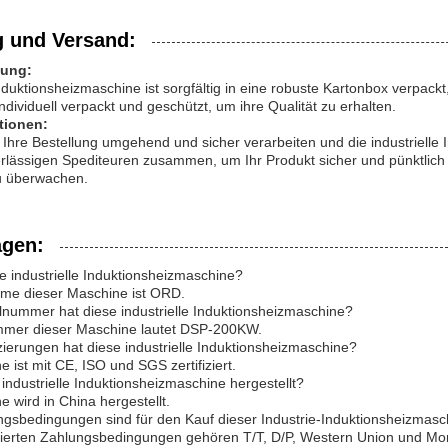
 und Versand:
kung:
 Induktionsheizmaschine ist sorgfältig in eine robuste Kartonbox verpac
dividuell verpackt und geschützt, um ihre Qualität zu erhalten.
tionen:
Ihre Bestellung umgehend und sicher verarbeiten und die industrielle
erlässigen Spediteuren zusammen, um Ihr Produkt sicher und pünktlich
u überwachen.
agen:
se industrielle Induktionsheizmaschine?
me dieser Maschine ist ORD.
nummer hat diese industrielle Induktionsheizmaschine?
mmer dieser Maschine lautet DSP-200KW.
izierungen hat diese industrielle Induktionsheizmaschine?
 ist mit CE, ISO und SGS zertifiziert.
industrielle Induktionsheizmaschine hergestellt?
 wird in China hergestellt.
gsbedingungen sind für den Kauf dieser Industrie-Induktionsheizmasch
tierten Zahlungsbedingungen gehören T/T, D/P, Western Union und M