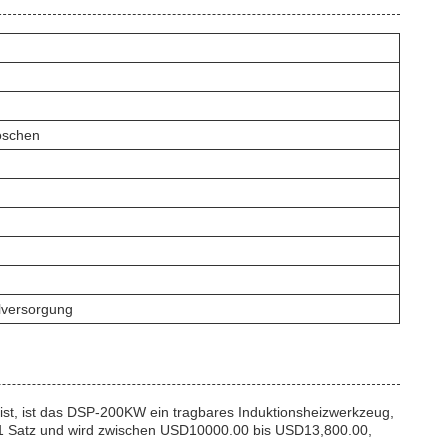
öschen
ilversorgung
ist, ist das DSP-200KW ein tragbares Induktionsheizwerkzeug,
n 1 Satz und wird zwischen USD10000.00 bis USD13,800.00,