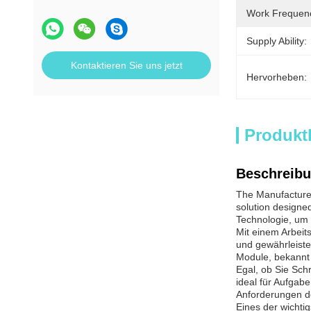
Work Frequen
Supply Ability:
Kontaktieren Sie uns jetzt
Hervorheben:
Produkt
Beschreibu
The Manufacturer
solution designe
Technologie, um 
Mit einem Arbeit
und gewährleist
Module, bekannt 
Egal, ob Sie Sch
ideal für Aufgab
Anforderungen de
Eines der wichti