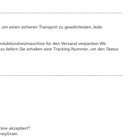
kt, um einen sicheren Transport zu gewährleisten.Jede
 Induktionsheizmaschine für den Versand verpacken.Wir
 zu liefern.Sie erhalten eine Tracking-Nummer, um den Status
ine akzeptiert?
oneyGram.