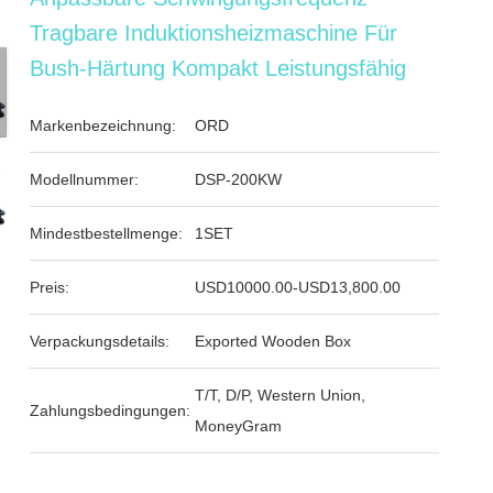
Tragbare Induktionsheizmaschine Für
Bush-Härtung Kompakt Leistungsfähig
Markenbezeichnung:
ORD
Modellnummer:
DSP-200KW
Mindestbestellmenge:
1SET
Preis:
USD10000.00-USD13,800.00
Verpackungsdetails:
Exported Wooden Box
T/T, D/P, Western Union,
Zahlungsbedingungen:
MoneyGram