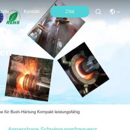
Veranstaltungen
Kontakt
Zitat
ten
 für Bush-Härtung Kompakt leistungsfähig
Anpassbare Schwingungsfrequenz