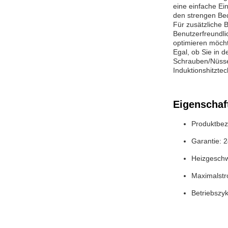
eine einfache Ei
den strengen Bedi
Für zusätzliche B
Benutzerfreundlic
optimieren möch
Egal, ob Sie in d
Schrauben/Nüsse 
Induktionshitzte
Eigenschaf
Produktbez
Garantie: 
Heizgeschw
Maximalst
Betriebszyk