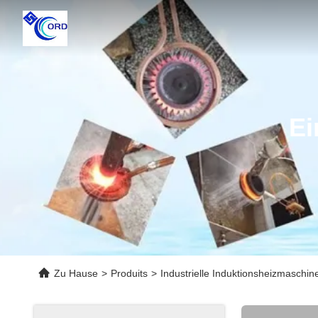
Ei
Zu Hause
>
Produits
>
Industrielle Induktionsheizmaschin