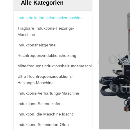
Alle Kategorien
Industrielle Induktionsheizmaschine
Tragbare Induktions-Heizungs-
Maschine
Induktionsheizgeräte
Hochfrequenzinduktionsheizung
Mittelfrequenzinduktionsheizungsmaschine
Ultra Hochfrequenzinduktions-
Heizungs-Maschine
Induktions-Verhärtungs-Maschine
Induktions-Schmelzofen
Induktion, die Maschine löscht
Induktions-Schmieden-Ofen