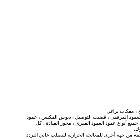
ثل: العمود المرفقي ، قضيب التوصيل ، دبوس المكبس ، عمود
يع أنواع عمود العمود الفقري ، محور القيادة ، كل
وك.
تلفة من جهة أخرى للمعالجة الحرارية للتصلب عالي التردد