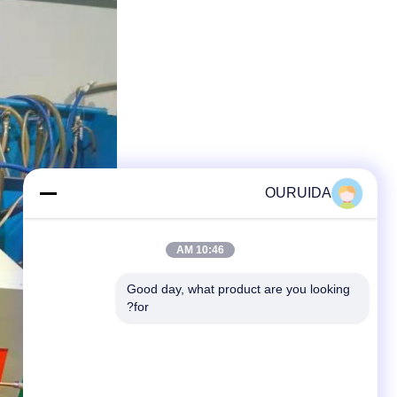
OURUIDA
10:46 AM
Good day, what product are you looking 
for?