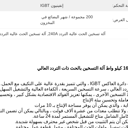
 التحكم:
إنفينيون IGBT
200 مجموعة / شهر البضائع في 
ى العرض:
المخزون
آلة تسخين الحث عالية التردد 240A
, 
آلة تسخين الحث عالية التردد 60KW
آلة التسخين بالحث ذات التردد العالي
اط التسخين الأخرى ، يمكنها تعزيز الفوائد الاقتصادية بشكل كبير ، وتحس
املة وتحسين بيئة الإنتاج