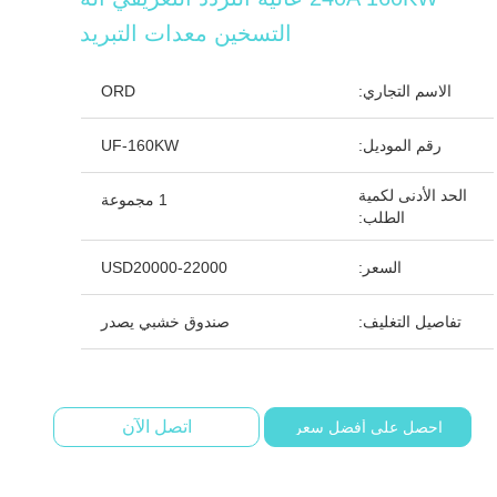
التسخين معدات التبريد
الاسم التجاري:
ORD
رقم الموديل:
UF-160KW
الحد الأدنى لكمية
1 مجموعة
الطلب:
السعر:
USD20000-22000
تفاصيل التغليف:
صندوق خشبي يصدر
اتصل الآن
احصل على أفضل سعر