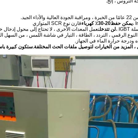
 التروس ، إلخ.
يمكن حفظ
0-
2
0٪ كهرباء
3
قارن نوع SCR المتوازي
لن تتدخل
تعمل المعدات الأخرى ، لا تحتاج إلى محول إدخال خا
ودرجة حرارة الماء في الجهاز.
 ، المزيد من الخيارات لتوصيل ملفات الحث المختلفة.ستكون كبيرة با