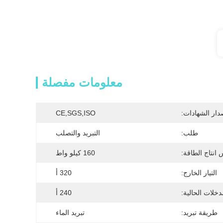
معلومات مفصلة
دار الشهادات:
CE,SGS,ISO
طلب:
التبريد والتصلب
انتاج الطاقة:
160 كيلو واط
التيار الخارج:
320 أ
دخلات الحالية:
240 أ
طريقة تبريد:
تبريد الماء