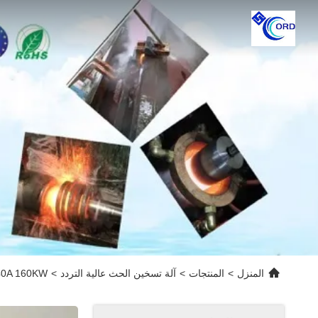
المنزل
>
المنتجات
>
آلة تسخين الحث عالية التردد
>
240A 160KW عالية التردد التعريفي آلة التسخين معد