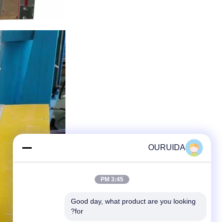
OURUIDA
3:45 PM
Good day, what product are you looking 
for?