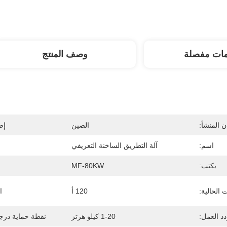
مات مفصلة
وصف المنتج
 المنشأ:
الصين
إص
اسم:
آلة التطريق الساخنة التعريفي
يكتب:
MF-80KW
 الحالية:
120 أ
ا
دد العمل:
1-20 كيلو هرتز
نقطة حماية درجة