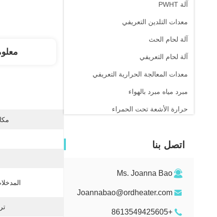
آلة PWHT
معدات التلدين التعريفي
آلة لحام الحث
معلو
آلة لحام التعريفي
معدات المعالجة الحرارية التعريفي
مبرد مياه مبرد بالهواء
حرارة الأشعة تحت الحمراء
مكان
اتصل بنا
Ms. Joanna Bao
المدخلات
Joannabao@ordheater.com
تر
+8613549425605