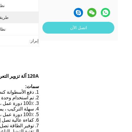
نظا
طريقة
اتصل الآن
نظام
إبراز:
120A آلة تزوير التعريفي ذات التردد المتوسط ​​للنحاس ، شريط النحاس
سمات:
1. دفع الأسطوانة كنظام التغذية ، لا حاجة للعمال لضبط الشغل واحدًا تلو الآخر ، النظام الأوتوماتيكي سوف يحسن كفاءة الإنتاج.
2. تم استخدام وحدة Infineon وتقنيات الجيل الثالث المقلوبة ؛موثوقية أعلى وتكلفة صيانة أقل.
3. 100٪ دورة عمل ، العمل المستمر مسموح به بأقصى إنتاج للطاقة.
4. سهلة التركيب ، يمكن أن يتم التثبيت من قبل شخص غير محترف بسهولة شديدة.
5. 100٪ دورة عمل ، العمل المستمر مسموح به بأقصى خرج طاقة.
6. كفاءة عالية تصل إلى 98٪.تقنية تصحيح الصمام الثنائي تأكد من وجود مصنع عالي الطاقة — 0.98.
7. توفير الطاقة تصل إلى 20-30٪ مقارنة مع آلة SCR.
8. تقنية التبديل الن