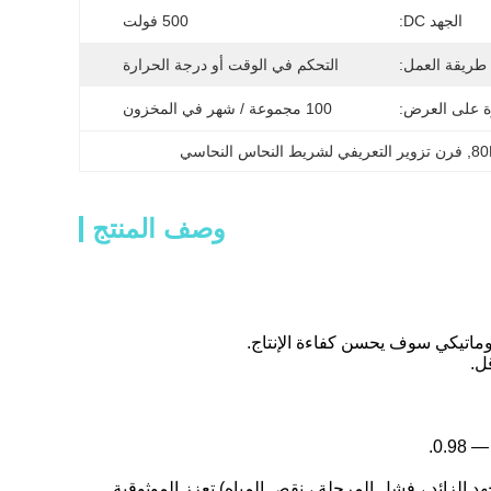
الجهد DC:
500 فولت
طريقة العمل:
التحكم في الوقت أو درجة الحرارة
ة على العرض:
100 مجموعة / شهر في المخزون
, 
فرن تزوير التعريفي لشريط النحاس النحاسي
وصف المنتج
لجهد الزائد ، فشل المرحلة ، نقص المياه) تعزز الموثوقية