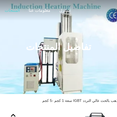
المنزل
معلومات عنا
المنتجات
تفاصيل المنتجات
 عالي التردد IGBT سعة 1 كجم -5 كجم