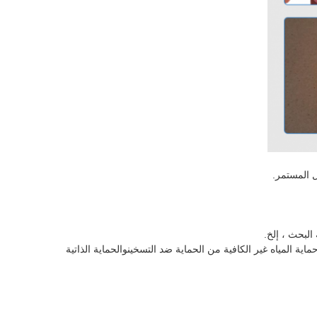
لبحث ، إلخ.
حماية المياه غير الكافية من الحماية ضد التسخين
و
الحماية الذاتية