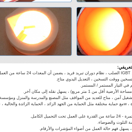
عريفي:
تمر.
سخين ووقت التسخين ، التعديل اليدوي متاح.
 في التيار المستمر / المستمر.
ن 1 متر مربع) ، يسهل نقله إلى مكان آخر.
شغيل آمن ، متاح للعديد من المواقف مثل المصنع والمدرسة والمنزل ومؤسسة ا
، w
مع حماية مختلفة مثل الحماية من الجهد الزائد ، الحماية الزائدة والحالية ، 
ة التلوث والضوضاء.
، يسهل فهم حالة العمل من أضواء المؤشرات والأرقام.