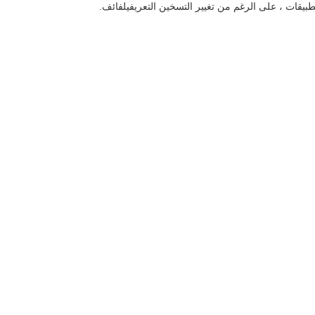
بيقات ، على الرغم من تغيير التسخين التعريفي
لفائف.