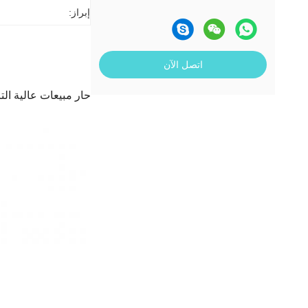
إبراز:
اتصل الآن
حار مبيعات عالية التردد الت