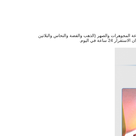
ة المجوهرات والصهر (الذهب والفضة والنحاس والبلاتين