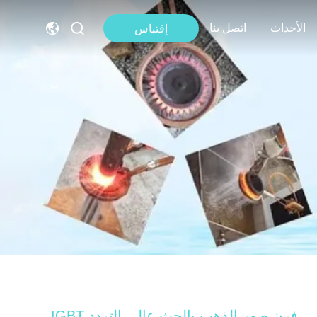
الأحداث
اتصل بنا
إقتباس
فرن صهر الذهب بالحث عالي التردد IGBT