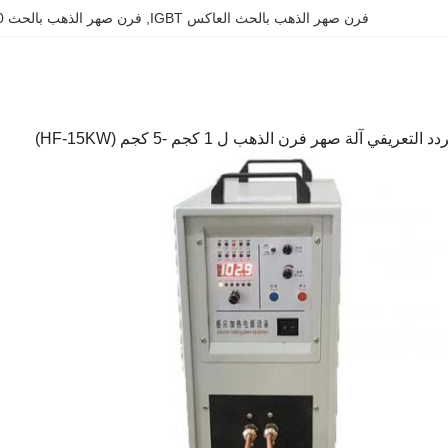
فرن صهر الذهب بالحث العاكس IGBT
, 
فرن صهر الذهب بالحث 100 كيلو هرتز
عريفي آلة صهر فرن الذهب ل 1 كجم -5 كجم (HF-15KW)