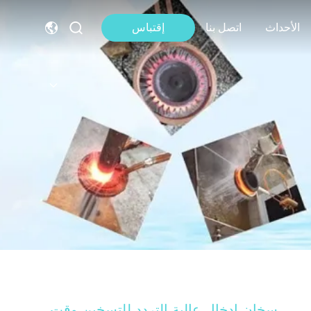
الأحداث
اتصل بنا
إقتباس
سخان إدخال عالية التردد للتسخين وقت