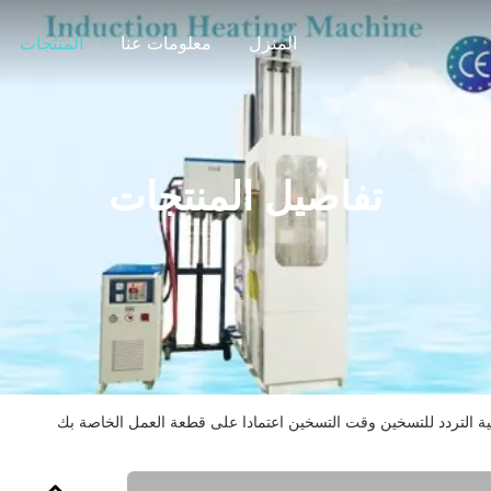
المنزل
معلومات عنا
المنتجات
تفاصيل المنتجات
ة التردد للتسخين وقت التسخين اعتمادا على قطعة العمل الخاصة بك