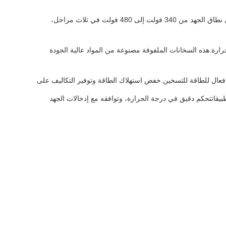
تم تصميم هذا المنتج لتكون متوافقة مع مجموعة واسعة من المدخلات الجهد والتردد. يمكن أن تعمل في نطاق الجهد من 340 فولت إلى 480 فولت في ثلاث مراحل،
حرارة.هذه السخانات الملفوفة مصنوعة من المواد عالية الجودة
ر فعال للطاقة للتسخين.خفض استهلاك الطاقة وتوفير التكاليف على
قاتتحكم دقيق في درجة الحرارة، وتوافقه مع إدخالات الجهد