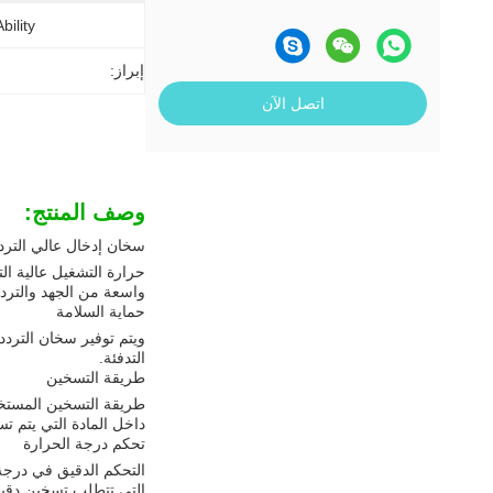
ility:
إبراز:
اتصل الآن
وصف المنتج:
سخان إدخال عالي الترد
حرارة التشغيل عالية ا
واسعة من الجهد والتردد
حماية السلامة
ويتم توفير سخان التردد
التدفئة.
طريقة التسخين
طريقة التسخين المستخد
داخل المادة التي يتم تس
تحكم درجة الحرارة
التحكم الدقيق في درجة 
التي تتطلب تسخين دقي