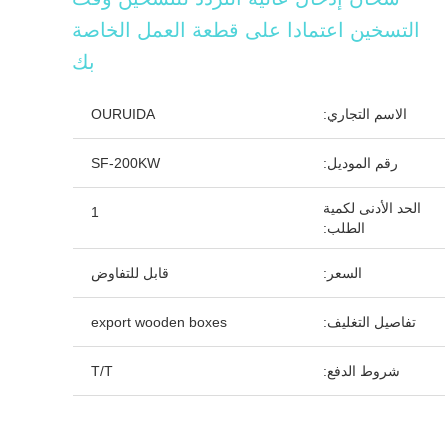
التسخين اعتمادا على قطعة العمل الخاصة
بك
الاسم التجاري:
OURUIDA
رقم الموديل:
SF-200KW
الحد الأدنى لكمية
1
الطلب:
السعر:
قابل للتفاوض
تفاصيل التغليف:
export wooden boxes
شروط الدفع:
T/T