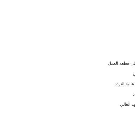
لى قطعة العمل
ل
عالية التردد
د
د العالي