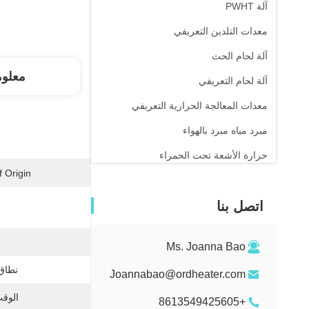
آلة PWHT
معدات التلدين التعريفي
آلة لحام الحث
معلو
آلة لحام التعريفي
معدات المعالجة الحرارية التعريفي
مبرد مياه مبرد بالهواء
حرارة الأشعة تحت الحمراء
 Origin:
اتصل بنا
Ms. Joanna Bao
نطاق 
Joannabao@ordheater.com
الوقت
+8613549425605