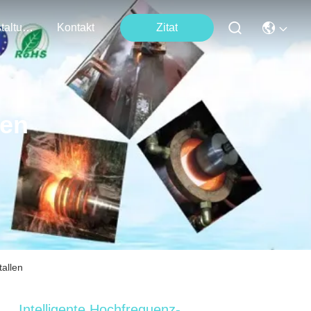
Veranstaltungen
Kontakt
Zitat
ten
allen
Intelligente Hochfrequenz-