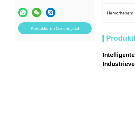
Hervorheben:
Kontaktieren Sie uns jetzt
Produkt
Intelligen
Industrieve