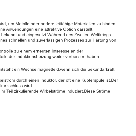
rd, um Metalle oder andere leitfähige Materialien zu binden,
ne Anwendungen eine attraktive Option darstellt.
ng bekannt und eingesetzt.Während des Zweiten Weltkriegs
ines schnellen und zuverlässigen Prozesses zur Härtung von
ontrolle zu einem erneuten Interesse an der
teile der Induktionsheizung weiter verbessert haben.
tsteht ein Wechselmagnetfeld.wenn sich die Sekundärkraft
strom durch einen Induktor, der oft eine Kupferspule ist.Der
kurzschluss wird.
 im Teil zirkulierende Wirbelströme induziert.Diese Ströme