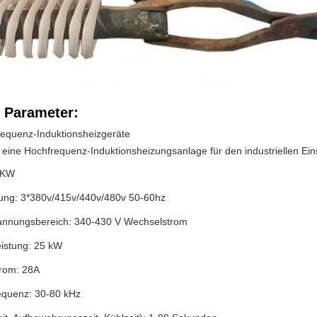
 Parameter:
quenz-Induktionsheizgeräte
eine Hochfrequenz-Induktionsheizungsanlage für den industriellen Ein
5KW
stung: 3*380v/415v/440v/480v 50-60hz
annungsbereich: 340-430 V Wechselstrom
istung: 25 kW
rom: 28A
quenz: 30-80 kHz