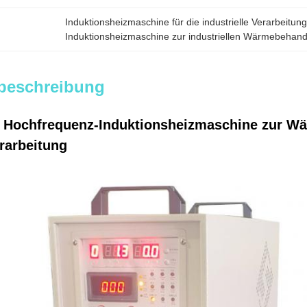
Induktionsheizmaschine für die industrielle Verarbeitun
Induktionsheizmaschine zur industriellen Wärmebehan
beschreibung
te Hochfrequenz-Induktionsheizmaschine zur W
rarbeitung