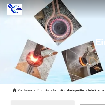
Ei
Zu Hause
>
Produits
>
Induktionsheizgeräte
>
Intelligen