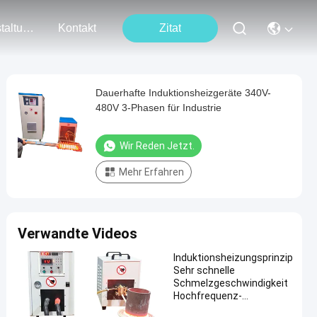
Veranstaltungen
Kontakt
Zitat
Dauerhafte Induktionsheizgeräte 340V-
480V 3-Phasen für Industrie
Wir Reden Jetzt.
Mehr Erfahren
Verwandte Videos
Induktionsheizungsprinzip
Sehr schnelle
Schmelzgeschwindigkeit
Hochfrequenz-
Induktionsheizung