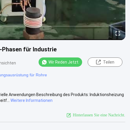
-Phasen für Industrie
Wir Reden Jetzt.
Teilen
nsichten
ungsausrüstung für Rohre
rielle Anwendungen Beschreibung des Produkts: Induktionsheizung
itf...
Weitere Informationen
Hinterlassen Sie eine Nachricht.