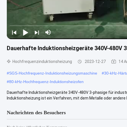
Dauerhafte Induktionsheizgeräte 340V-480V 3
Hochfrequenzinduktionsheizung
2023-12-27
14 A
#
SGS-Hochfrequenz-Induktionsheizungsmaschine
#
30-kHz-Härt
#
80-kHz-Hochfrequenz-Induktionsheizofen
Dauerhafte Induktionsheizgeräte 340V-480V 3-phasige für indust
Induktionsheizung ist ein Verfahren, mit dem Metalle oder andere le
Nachrichten des Besuchers